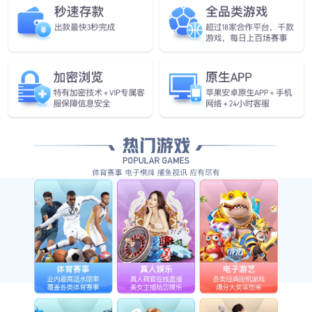
关于公海贵宾会
公司简介
施工现场
联系我们
电加热管
工业用电加热管
民用电加热管
医用电加热管
船用电加热管
电热管
工业用电热管
民用电热管
医用电热管
船用电热管
其他产品
加热板/圈