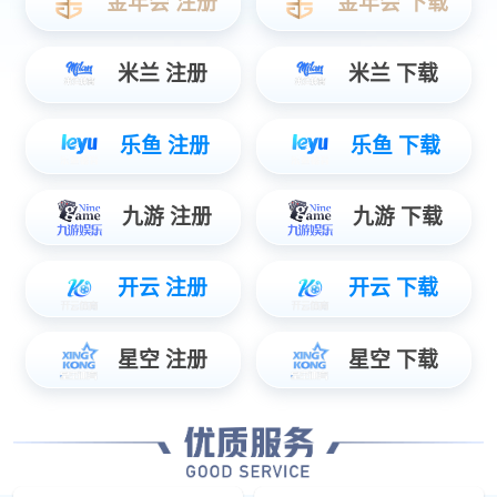
关于公海贵宾会
公司简介
施工现场
联系我们
电加热管
工业用电加热管
民用电加热管
医用电加热管
船用电加热管
电热管
工业用电热管
民用电热管