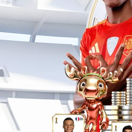
关于公海贵宾会
公司简介
施工现场
联系我们
电加热管
工业用电加热管
民用电加热管
医用电加热管
船用电加热管