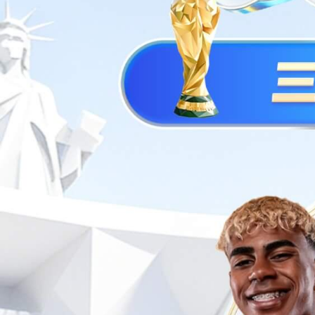
无锡式手提220V.2KW
产品简介：