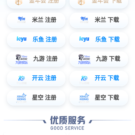
410煮沸消毒器220V
产品简介：