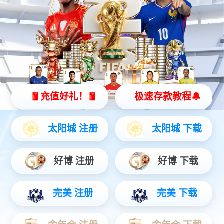
电热配件
加热板/圈
船用电加热管
医用电加热管
民用电加热管
工业用电加热管
加热器